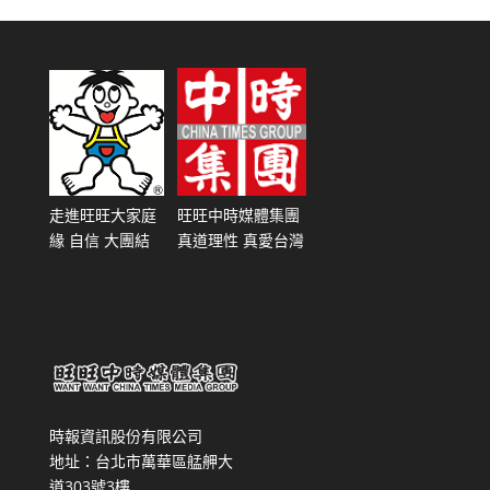
kuin MGA- tai UKGC-lisensoitujen kasinoiden
asiakkaat. On kuitenkin huomattava, että monet
Curaçaon lisenssin alla toimivat kasinot ovat täysin
asiallisia ja luotettavia – lisenssi yksin ei kerro koko
totuutta operaattorin laadusta.
Suomalainen näkökulma ja
kansallinen sääntely
走進旺旺大家庭
旺旺中時媒體集團
Suomessa uhkapelaamisen sääntely on perinteisesti
緣 自信 大團結
真道理性 真愛台灣
perustunut monopolijärjestelmään. Veikkaus Oy on
toiminut Suomen ainoana laillisena
uhkapelioperaattorina, ja sen asema on perustunut
arpajaislainsäädäntöön. Tämä järjestelmä on
kuitenkin ollut kiistanalainen, sillä EU:n
sisämarkkinasäännöt ovat asettaneet paineita avata
markkinoita kilpailulle.
時報資訊股份有限公司
Suomalaiset pelaajat ovat kuitenkin vuosien ajan
地址：台北市萬華區艋舺大
pelanneet ulkomaisten nettikasinoiden sivustoilla,
道303號3樓
jotka toimivat MGA:n tai muiden viranomaisten