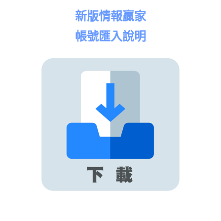
tukiverkoston kanssa. Lisäksi UKGC on kieltänyt
新版情報贏家
luottokorttien käytön uhkapelaamiseen Britanniassa
vuodesta 2020 lähtien, mikä heijastaa viranomaisen
帳號匯入說明
sitoutumista vastuulliseen pelaamiseen.
Kasinord on yksi niistä analyysipalveluista, jotka ovat
paneutuneet syvällisesti nettikasinoiden
lisenssiasioihin. Sivusto
https://kasinord.com/
tarjoaa
suomalaisille pelaajille kattavaa tietoa siitä, millä
lisensseillä eri kasinot toimivat ja mitä se
käytännössä tarkoittaa pelaajan oikeuksien kannalta.
Tällainen analyyttinen lähestymistapa auttaa
pelaajia tekemään informoidumpia päätöksiä
valitessaan pelipaikkaa.
Curaçaon lisenssi on ollut pitkään eräänlainen
“kevytvaihtoehto" operaattoreille, jotka haluavat
toimia laillisesti mutta välttää tiukemman sääntelyn
kustannukset. Curaçaon lisenssin saaneet kasinot
eivät välttämättä tarjoa yhtä vahvaa pelaajan suojaa