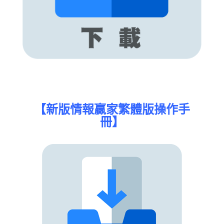
rahanpesua ja varmistaa pelien oikeudenmukaisuus.
Lisenssit ovat tässä kokonaisuudessa keskeisessä
roolissa – ne toimivat eräänlaisina
laadunvarmistuksen takeina sekä pelaajille että
viranomaisille. Ilman asianmukaista lisenssiä toimiva
kasino on paitsi laiton, myös pelaajalle huomattava
riski. Tässä artikkelissa tarkastellaan syvällisesti
nettikasinoiden lisensointijärjestelmiä, niiden
historiallista kehitystä sekä sitä, miten eri lisenssit
【新版情報贏家繁體版操作手
eroavat toisistaan käytännön tasolla.
冊】
Nettikasinolisenssien historia
ja kehitys
Nettikasinoiden lisensointi sai alkunsa 1990-luvun
puolivälissä, kun digitaalinen uhkapelaaminen alkoi
yleistyä internetin leviämisen myötä. Ensimmäinen
merkittävä askel otettiin vuonna 1994, kun Antigua ja
Barbuda hyväksyi vapaakauppalain, joka mahdollisti
nettikasinolisenssien myöntämisen. Tämä avasi oven